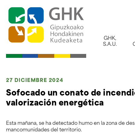
Ir al índice principal de contenidos
Ir a los contenidos
GHK,
S.A.U.
27 DICIEMBRE 2024
Sofocado un conato de incendio
valorización energética
Esta mañana, se ha detectado humo en la zona de des
mancomunidades del territorio.