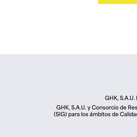
GHK, S.A.U. 
GHK, S.A.U. y Consorcio de Res
(SIG) para los ámbitos de Cali