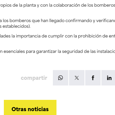
pios de la planta y con la colaboración de los bomberos
 a los bomberos que han llegado confirmando y verifican
 establecidos).
ades la importancia de cumplir con la prohibición de en
 esenciales para garantizar la seguridad de las instalaci
compartir
Otras noticias