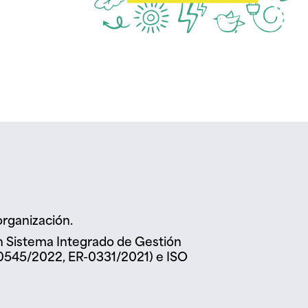
organización.
un Sistema Integrado de Gestión
-0545/2022, ER-0331/2021) e ISO