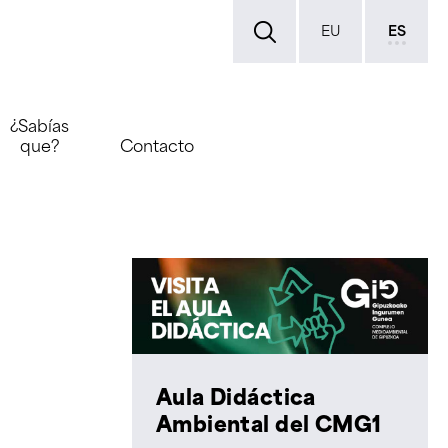
EU
ES
¿Sabías
que?
Contacto
Aula Didáctica
Ambiental del CMG1