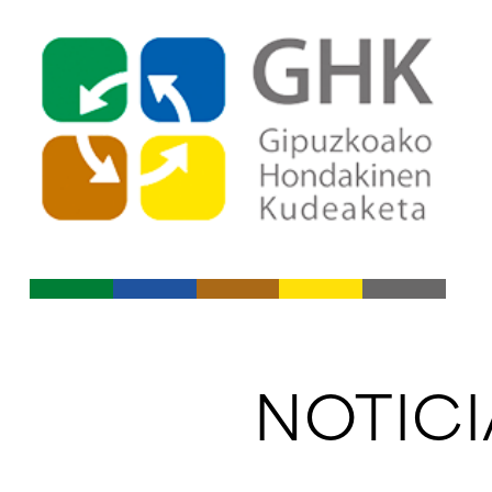
Ir al índice principal de conte
Ir a los contenidos
NOTICI