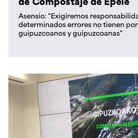
de Compostaje de Epele
Asensio: "Exigiremos responsabili
determinados errores no tienen por
guipuzcoanos y guipuzcoanas"