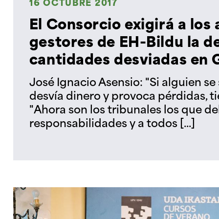
16 OCTUBRE 2017
El Consorcio exigirá a los
gestores de EH-Bildu la d
cantidades desviadas en
José Ignacio Asensio: "Si alguien se 
desvía dinero y provoca pérdidas, t
"Ahora son los tribunales los que d
responsabilidades y a todos [...]