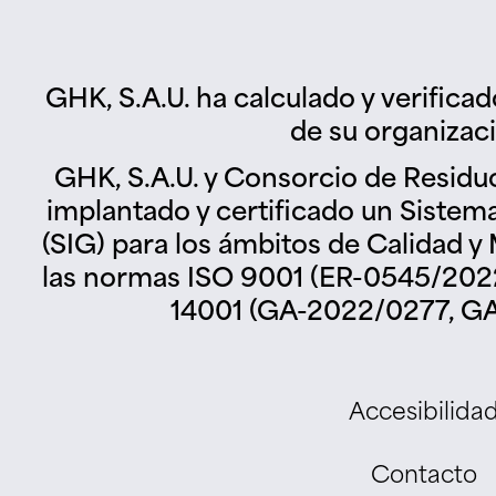
GHK, S.A.U. ha calculado y verifica
de su organizac
GHK, S.A.U. y Consorcio de Residu
implantado y certificado un Sistem
(SIG) para los ámbitos de Calidad 
las normas ISO 9001 (ER-0545/2022
14001 (GA-2022/0277, GA
Accesibilida
Contacto