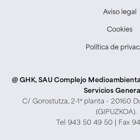
Aviso legal
Cookies
Política de priva
@ GHK, SAU Complejo Medioambiental d
Servicios Genera
C/ Gorostutza, 2-1ª planta - 20160 
(GIPUZKOA).
Tel
943 50 49 50
| Fax 9