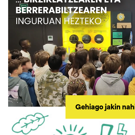
Gehiago jakin nah