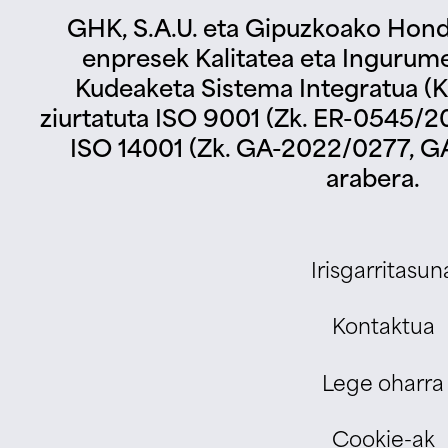
GHK, S.A.U. eta Gipuzkoako Hond
enpresek Kalitatea eta Ingurum
Kudeaketa Sistema Integratua (KS
ziurtatuta ISO 9001 (Zk. ER-0545/2
ISO 14001 (Zk. GA-2022/0277, G
arabera.
Irisgarritasun
Kontaktua
Lege oharra
Cookie-ak