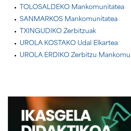
TOLOSALDEKO Mankomunitatea
SANMARKOS Mankomunitatea
TXINGUDIKO Zerbitzuak
UROLA KOSTAKO Udal Elkartea
UROLA ERDIKO Zerbitzu Mankomun