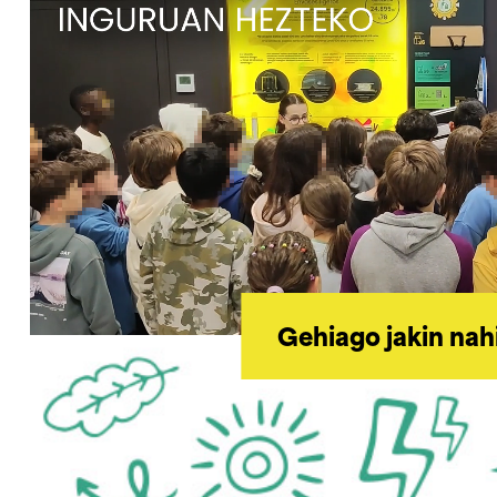
Gehiago jakin nah