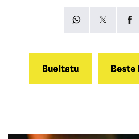
Bueltatu
Beste 