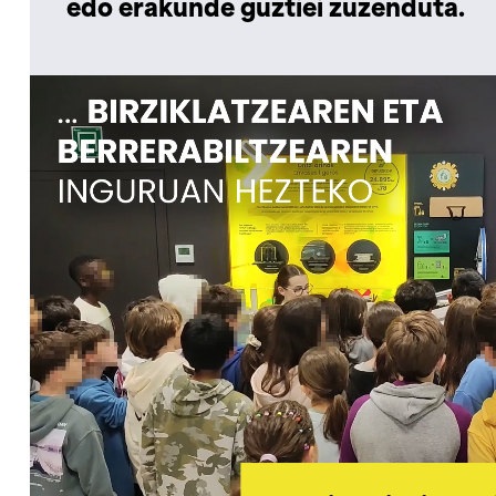
edo erakunde guztiei zuzenduta.