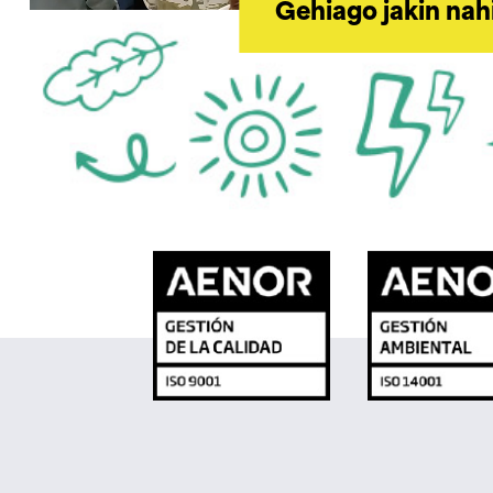
Gehiago jakin nah